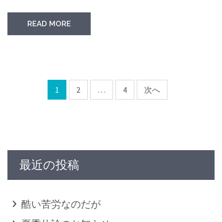
READ MORE
1
2
…
4
次へ
最近の投稿
酷い苦労なのだが