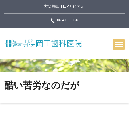
大阪梅田 HEPナビオ6F
06-4301-5848
酷い苦労なのだが