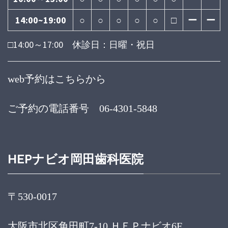
14:00~19:00
○
○
○
○
○
□
ー
ー
□14:00～17:00 休診日：日曜・祝日
web予約はこちらから
ご予約の電話番号 06-4301-5848
HEPナビオ岡田歯科医院
〒530-0017
大阪市北区角田町7-10 ＨＥＰナビオ6F