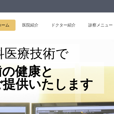
ホーム
医院紹介
ドクター紹介
診察メニュー
科医療技術で
歯の健康と
ご提供いたします