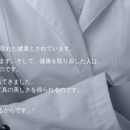
の取れた健康とされています。
ます。そして、健康を取り戻した人は、
のです。
れてきました。
て真の美しさを得られるのです。
るからです。"