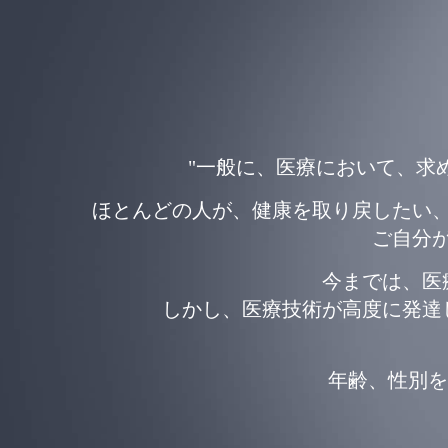
"一般に、医療において、求
ほとんどの人が、健康を取り戻したい
ご自分
今までは、医
しかし、医療技術が高度に発達
年齢、性別を