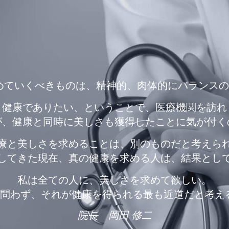
めていくべきものは、精神的、肉体的にバランス
、健康でありたい、ということで、医療機関を訪れ
が、健康と同時に美しさも獲得したことに気が付く
療と美しさを求めることは、別のものだと考えら
してきた現在、真の健康を求める人は、結果とし
私は全ての人に、美しさを求めて欲しい。
問わず、それが健康を得られる最も近道だと考え
院長 岡田 修二