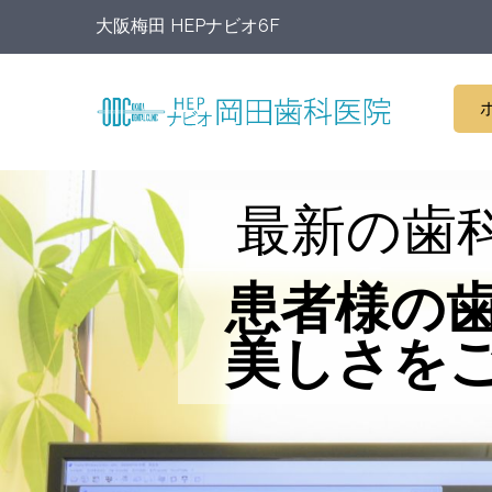
大阪梅田 HEPナビオ6F
最新の歯
患者様の
美しさを