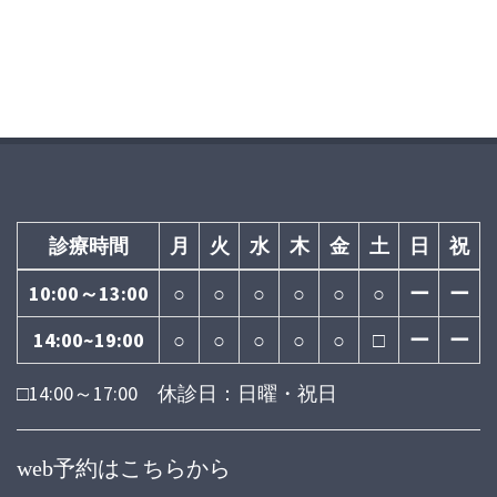
診療時間
月
火
水
木
金
土
日
祝
10:00～13:00
○
○
○
○
○
○
ー
ー
14:00~19:00
○
○
○
○
○
□
ー
ー
□14:00～17:00 休診日：日曜・祝日
web予約はこちらから