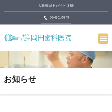
大阪梅田 HEPナビオ6F
06-4301-5848
お知らせ