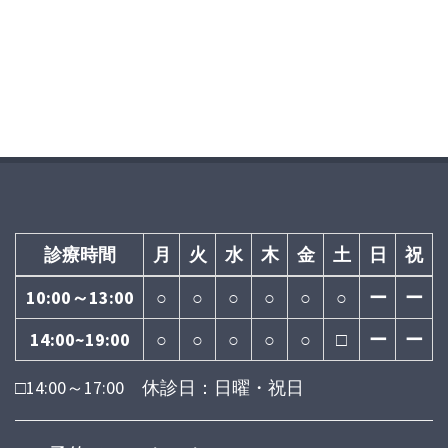
診療時間
月
火
水
木
金
土
日
祝
10:00～13:00
○
○
○
○
○
○
ー
ー
14:00~19:00
○
○
○
○
○
□
ー
ー
□14:00～17:00 休診日：日曜・祝日