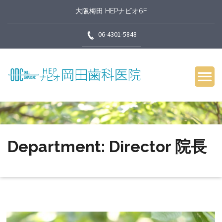
大阪梅田 HEPナビオ6F
06-4301-5848
Department: Director 院長