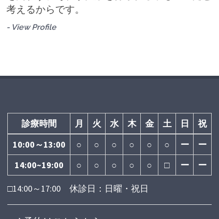
考えるからです。
- View Profile
診療時間
月
火
水
木
金
土
日
祝
10:00～13:00
○
○
○
○
○
○
ー
ー
14:00~19:00
○
○
○
○
○
□
ー
ー
□14:00～17:00 休診日：日曜・祝日