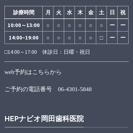
診療時間
月
火
水
木
金
土
日
祝
10:00～13:00
○
○
○
○
○
○
ー
ー
14:00~19:00
○
○
○
○
○
□
ー
ー
□14:00～17:00 休診日：日曜・祝日
web予約はこちらから
ご予約の電話番号 06-4301-5848
HEPナビオ岡田歯科医院