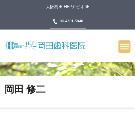
大阪梅田 HEPナビオ6F
06-4301-5848
岡田 修二