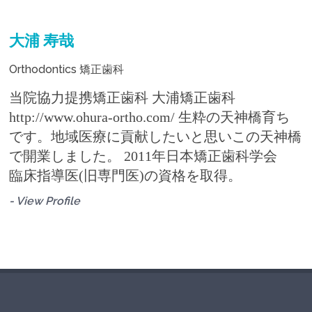
大浦 寿哉
Orthodontics 矯正歯科
当院協力提携矯正歯科 大浦矯正歯科
http://www.ohura-ortho.com/ 生粋の天神橋育ち
です。地域医療に貢献したいと思いこの天神橋
で開業しました。 2011年日本矯正歯科学会
臨床指導医(旧専門医)の資格を取得。
- View Profile