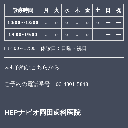
診療時間
月
火
水
木
金
土
日
祝
10:00～13:00
○
○
○
○
○
○
ー
ー
14:00~19:00
○
○
○
○
○
□
ー
ー
□14:00～17:00 休診日：日曜・祝日
web予約はこちらから
ご予約の電話番号 06-4301-5848
HEPナビオ岡田歯科医院