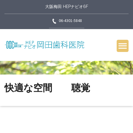
大阪梅田 HEPナビオ6F
06-4301-5848
快適な空間 聴覚