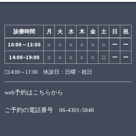
診療時間
月
火
水
木
金
土
日
祝
10:00～13:00
○
○
○
○
○
○
ー
ー
14:00~19:00
○
○
○
○
○
□
ー
ー
□14:00～17:00 休診日：日曜・祝日
web予約はこちらから
ご予約の電話番号 06-4301-5848