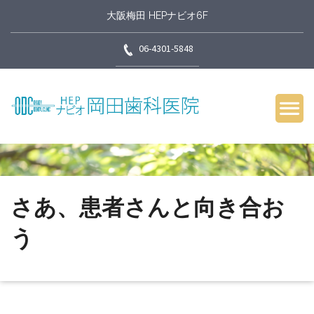
大阪梅田 HEPナビオ6F
06-4301-5848
さあ、患者さんと向き合お
う